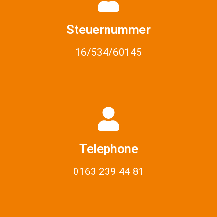
Steuernummer
16/534/60145
Telephone
0163 239 44 81