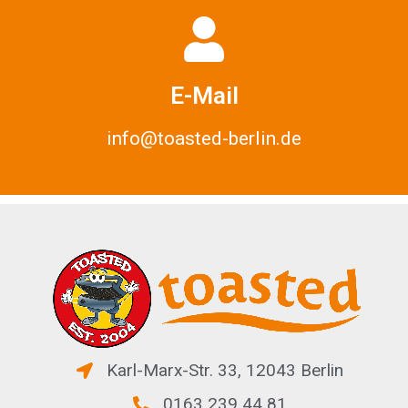
E-Mail
info@toasted-berlin.de
Karl-Marx-Str. 33, 12043 Berlin
0163 239 44 81